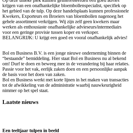
Op deze unieke plek kunnen geïnteresseerden een goed advies
krijgen van een onafhankelijke bloembollenspecialist, specifiek op
het gebied van de tulp. Op deze handelsplaats kunnen professionele
Kwekers, Exporteurs en Broeiers van bloembollen nagenoeg het
gehele assortiment verkrijgen. Wij zijn zelf geen kwekers maar
werken als enthousiaste onafhankelijke advieseurs/intermediairs
voor een geringe provisie tussen koper en verkoper.
BELANGRIJK: U krijgt een goed en vooral onafhankelijk advies!
Bol en Business B.V. is een jonge nieuwe onderneming binnen de
“bestaande” bemiddeling. Hier staat Bol en Business nu al bekend
om! Durf te doen en beweeg mee in de verandering bij haar relaties.
Passie voor het vak, eerlijk zaken doen en een persoonlijke aanpak
de basis voor het doen van zaken.
Bol en Business werkt met korte lijnen in het maken van transacties
tot de afwikkeling van de administratie waarbij nauwkeurigheid
nimmer op het spel staat.
Laatste nieuws
Een teeltjaar tulpen in beeld