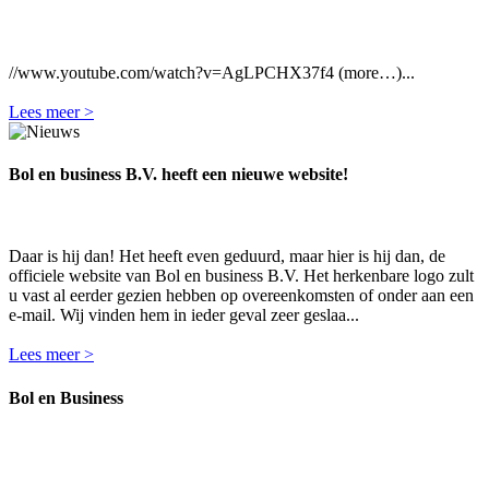
//www.youtube.com/watch?v=AgLPCHX37f4 (more…)...
Lees meer >
Bol en business B.V. heeft een nieuwe website!
Daar is hij dan! Het heeft even geduurd, maar hier is hij dan, de
officiele website van Bol en business B.V. Het herkenbare logo zult
u vast al eerder gezien hebben op overeenkomsten of onder aan een
e-mail. Wij vinden hem in ieder geval zeer geslaa...
Lees meer >
Bol en Business