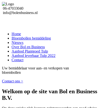
06-47033040
info@bolenbusiness.nl
Home
Bloembollen bemiddeling
Nieuws
Over Bol en Business
Aanbod Plantgoed Tulp
Aanbod leverbaar Tulp 2022
Contact
Uw bemiddelaar voor aan- en verkopen van
bloembollen
Contact ons >
Welkom op de site van Bol en Business
B.V.