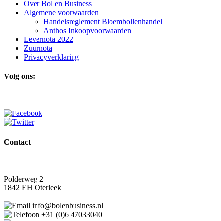
Over Bol en Business
Algemene voorwaarden
Handelsreglement Bloembollenhandel
Anthos Inkoopvoorwaarden
Levernota 2022
Zuurnota
Privacyverklaring
Volg ons:
Contact
Polderweg 2
1842 EH Oterleek
info@bolenbusiness.nl
+31 (0)6 47033040